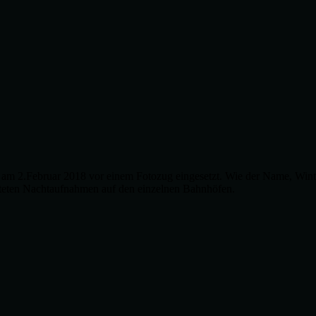
m 2.Februar 2018 vor einem Fotozug eingesetzt. Wie der Name, Winte
hteten Nachtaufnahmen auf den einzelnen Bahnhöfen.